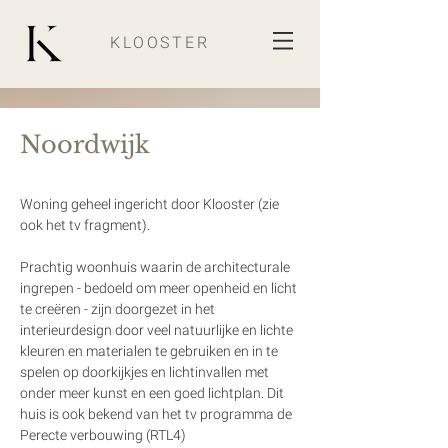
KLOOSTER
Noordwijk
Woning geheel ingericht door Klooster (zie 
ook het tv fragment).
Prachtig woonhuis waarin de architecturale 
ingrepen - bedoeld om meer openheid en licht 
te creëren - zijn doorgezet in het 
interieurdesign door veel natuurlijke en lichte 
kleuren en materialen te gebruiken en in te 
spelen op doorkijkjes en lichtinvallen met 
onder meer kunst en een goed lichtplan. Dit 
huis is ook bekend van het tv programma de 
Perecte verbouwing (RTL4)    