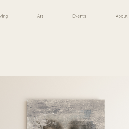
iving
Art
Events
About