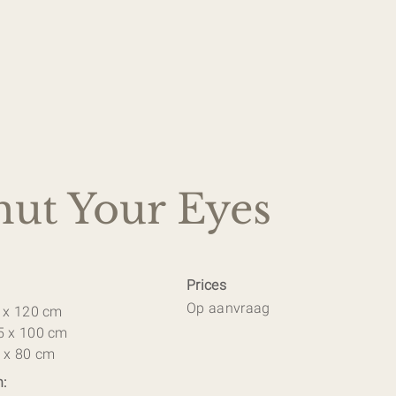
hut Your Eyes
Prices
Op aanvraag
2 x 120 cm
5 x 100 cm
8 x 80 cm
n: