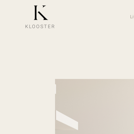
L
KLOOSTER